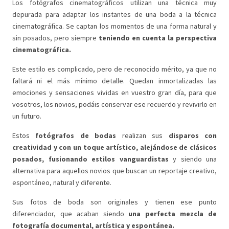
Los fotógrafos cinematográficos utilizan una técnica muy
depurada para adaptar los instantes de una boda a la técnica
cinematográfica. Se captan los momentos de una forma natural y
sin posados, pero siempre
teniendo en cuenta la perspectiva
cinematográfica.
Este estilo es complicado, pero de reconocido mérito, ya que no
faltará ni el más mínimo detalle. Quedan inmortalizadas las
emociones y sensaciones vividas en vuestro gran día, para que
vosotros, los novios, podáis conservar ese recuerdo y revivirlo en
un futuro.
Estos
fotógrafos de bodas
realizan sus
disparos con
creatividad y con un toque artístico, alejándose de clásicos
posados, fusionando estilos vanguardistas
y siendo una
alternativa para aquellos novios que buscan un reportaje creativo,
espontáneo, natural y diferente.
Sus fotos de boda son originales y tienen ese punto
diferenciador, que acaban siendo
una perfecta mezcla de
fotografía documental, artística y espontánea.