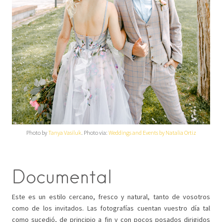
Photo by
Tanya Vasiluk
. Photo via:
Weddings and Events by Natalia Ortiz
Documental
Este es un estilo cercano, fresco y natural, tanto de vosotros
como de los invitados. Las fotografías cuentan vuestro día tal
como sucedió, de principio a fin y con pocos posados dirigidos