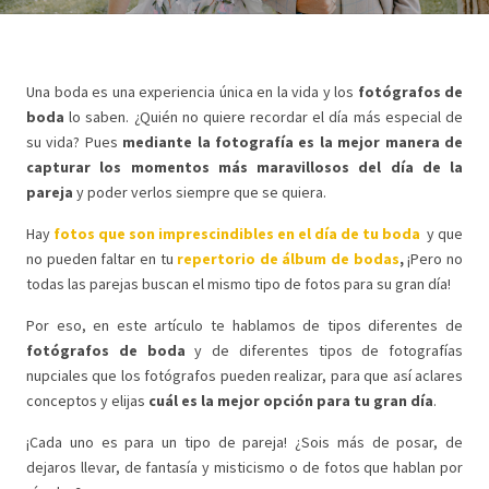
Una boda es una experiencia única en la vida y los
fotógrafos de
boda
lo saben. ¿Quién no quiere recordar el día más especial de
su vida? Pues
mediante la fotografía es la mejor manera de
capturar los momentos más maravillosos del día de la
pareja
y poder verlos siempre que se quiera.
Hay
fotos que son imprescindibles en el día de tu boda
y que
no pueden faltar en tu
repertorio de álbum de bodas
,
¡Pero no
todas las parejas buscan el mismo tipo de fotos para su gran día!
Por eso, en este artículo te hablamos de tipos diferentes de
fotógrafos de boda
y de diferentes tipos de fotografías
nupciales que los fotógrafos pueden realizar, para que así aclares
conceptos y elijas
cuál es la mejor opción para tu gran día
.
¡Cada uno es para un tipo de pareja! ¿Sois más de posar, de
dejaros llevar, de fantasía y misticismo o de fotos que hablan por