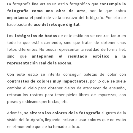
La fotografía fine art es un estilo fotográfico que
contempla la
fotografía como una obra de arte
, por lo que cobra
importancia el punto de vista creativo del fotógrafo. Por ello se
hace bastante
uso del retoque digital.
Los
fotógrafos de bodas
de este estilo no se centran tanto en
todo lo que está ocurriendo, sino que tratan de obtener unas
fotos diferentes. No busca representar la realidad de forma fiel,
sino que
anteponen el resultado estético a la
representación real de la escena
.
Con este estilo se intenta conseguir paletas de color con
contrastes de colores muy impactantes
, por lo que se suele
cambiar el cielo para obtener cielos de atardecer de ensueño,
retocan los rostros para tener pieles libres de impurezas, con
poses y estilismos perfectas, etc.
Además,
se alteran los colores de la fotografía
al gusto de la
visión del fotógrafo, llegando incluso a usar colores que no están
en el momento que se ha tomado la foto.