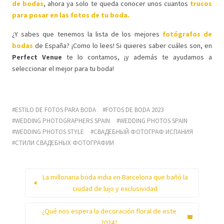
de bodas
, ahora ya solo te queda conocer unos cuantos
trucos
para posar en las fotos de tu boda.
¿Y sabes que tenemos la lista de los mejores
fotógrafos de
bodas
de España? ¡Como lo lees! Si quieres saber cuáles son, en
Perfect Venue
te lo contamos, ¡y además te ayudamos a
seleccionar el mejor para tu boda!
ESTILO DE FOTOS PARA BODA
FOTOS DE BODA 2023
WEDDING PHOTOGRAPHERS SPAIN
WEDDING PHOTOS SPAIN
WEDDING PHOTOS STYLE
СВАДЕБНЫЙ ФОТОГРАФ ИСПАНИЯ
СТИЛИ СВАДЕБНЫХ ФОТОГРАФИИ
La millonaria boda india en Barcelona que bañó la
ciudad de lujo y exclusividad
¿Qué nos espera la decoración floral de este
2024?