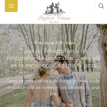
19 de July de 2022
Boda
Tipos de fotografías y de
fotógrafos de boda: descubre cuál
es la mejor opción para tu gran
día
Tipos de fotografías y de fotógrafos de boda:
descubre cuál es la mejor opción para tu gran
día.