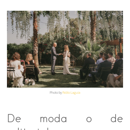
Photo by
Pablo Laguia
De moda o de