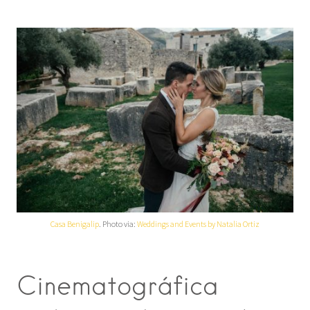
Casa Benigalip
. Photo via:
Weddings and Events by Natalia Ortiz
Cinematográfica