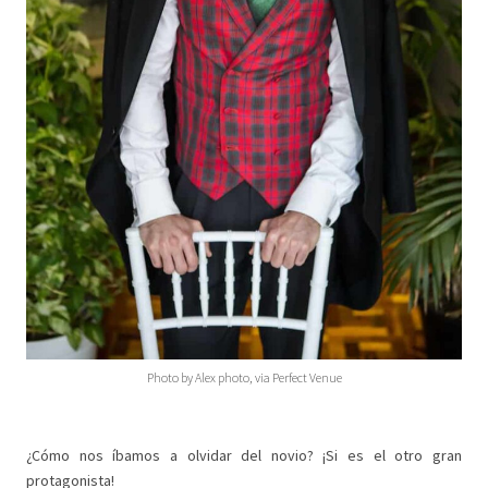
Photo by Alex photo, via Perfect Venue
¿Cómo nos íbamos a olvidar del novio? ¡Si es el otro gran
protagonista!