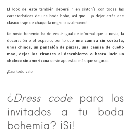
El look de este también deberá ir en sintonía con todas las
características de una boda boho, así que… ¡a dejar atrás ese
clásico traje de chaqueta negro o azul marino!
Un novio bohemio ha de vestir igual de informal que la novia, la
decoración o el espacio, por lo que
una camisa sin corbata,
unos chinos, un pantalón de pinzas, una camisa de cuello
mao, dejar los tirantes al descubierto o hasta lucir un
chaleco sin americana
serán apuestas más que seguras.
¡Casi todo vale!
¿
Dress code
para los
invitados a tu boda
bohemia? ¡Sí!