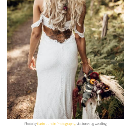
Photo by
Karin Lundin Photography,
via Junebug wedding