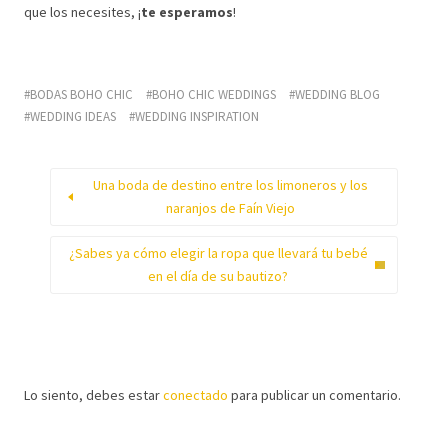
que los necesites, ¡
te
esperamos
!
BODAS BOHO CHIC
BOHO CHIC WEDDINGS
WEDDING BLOG
WEDDING IDEAS
WEDDING INSPIRATION
Una boda de destino entre los limoneros y los
naranjos de Faín Viejo
¿Sabes ya cómo elegir la ropa que llevará tu bebé
en el día de su bautizo?
Lo siento, debes estar
conectado
para publicar un comentario.