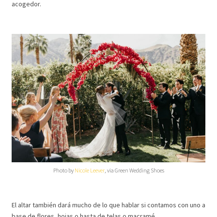
acogedor.
Photo by
Nicole Leever
, via Green Wedding Shoes
El altar también dará mucho de lo que hablar si contamos con uno a
base de flores, hojas o hasta de telas o macramé.