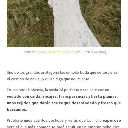
Photo by
Autumn Nicole Photography,
via Junebug wedding
Uno de los grandes protagonistas en toda boda que se tercie es
el vestido de novia, ¡y quien diga que no, miente!
En una boda bohemia, la novia irá perfecta y radiante con un
vestido con caída, encajes, transparencias y hasta plumas,
unos tejidos que darán ese toque desenfadado y fresco que
buscamos.
Pruébate unos cuantos vestidos y verás que lucir uno
vaporoso
será el que más cómoda te hará sentir en un entorno boho chic,