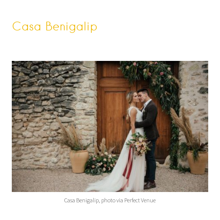
Casa Benigalip
Casa Benigalip, photo via Perfect Venue