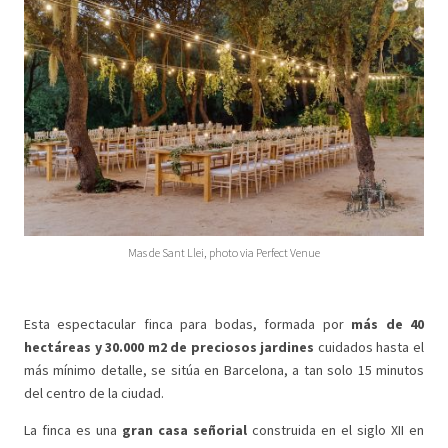
Mas de Sant Llei, photo via Perfect Venue
Esta espectacular finca para bodas, formada por
más de 40
hectáreas y 30.000 m2 de preciosos jardines
cuidados hasta el
más mínimo detalle, se sitúa en Barcelona, a tan solo 15 minutos
del centro de la ciudad.
La finca es una
gran casa señorial
construida en el siglo XII en