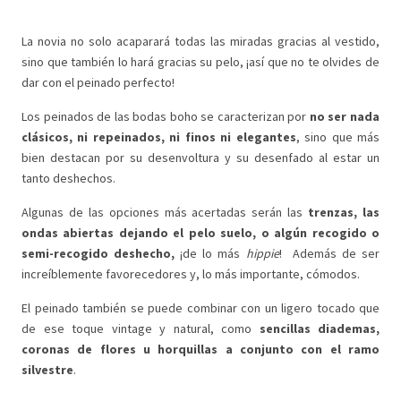
La novia no solo acaparará todas las miradas gracias al vestido,
sino que también lo hará gracias su pelo, ¡así que no te olvides de
dar con el peinado perfecto!
Los peinados de las bodas boho se caracterizan por
no ser nada
clásicos, ni repeinados, ni finos ni elegantes
, sino que más
bien destacan por su desenvoltura y su desenfado al estar un
tanto deshechos.
Algunas de las opciones más acertadas serán las
trenzas, las
ondas abiertas dejando el pelo suelo, o algún recogido o
semi-recogido deshecho,
¡de lo más
hippie
! Además de ser
increíblemente favorecedores y, lo más importante, cómodos.
El peinado también se puede combinar con un ligero tocado que
de ese toque vintage y natural, como
sencillas diademas,
coronas de flores u horquillas a conjunto con el ramo
silvestre
.