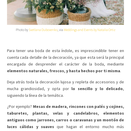
Photo by
Svetlana Dubovenko
, via
Weddings and Events by Natalia Ortiz
Para tener una boda de esta índole, es imprescindible tener en
cuenta cada detalle de la decoración, ya que esta será la principal
encargada de desprender el carácter de la boda, mediante
elementos naturales, frescos, y hasta hechos por ti misma
.
Deja atrás toda la decoración lujosa y repleta de accesorios y de
mucha grandiosidad, y opta por
lo sencillo y lo delicado
,
siguiendo la línea de la temática.
¿Por ejemplo?
Mesas de madera, rincones con palés y cojines,
taburetes, plantas, velas y candelabros, elementos
antiguos como jarrones, carros o caravanas y un montón de
luces cálidas y suaves
que hagan el entorno mucho más