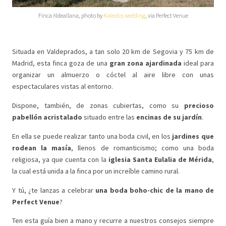
Finca Aldeallana, photo by
Kaleidos wedding
, via Perfect Venue
Situada en Valdeprados, a tan solo 20 km de Segovia y 75 km de
Madrid, esta finca goza de una
gran zona ajardinada
ideal para
organizar un almuerzo o cóctel al aire libre con unas
espectaculares vistas al entorno.
Dispone, también, de zonas cubiertas, como su
precioso
pabellón acristalado
situado entre las
encinas de su jardín
.
En ella se puede realizar tanto una boda civil, en los
jardines que
rodean la masía
, llenos de romanticismo; como una boda
religiosa, ya que cuenta con la
iglesia Santa Eulalia de Mérida
,
la cual está unida a la finca por un increíble camino rural.
Y tú, ¿te lanzas a celebrar
una boda boho-chic de la mano de
Perfect Venue
?
Ten esta guía bien a mano y recurre a nuestros consejos siempre