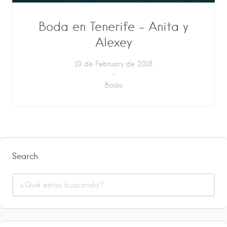
Boda en Tenerife – Anita y
Alexey
10 de February de 2018
Boda
Search