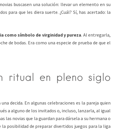
 novias buscasen una solución: llevar un elemento en su
os para que les diera suerte. ¿Cuál? Sí, has acertado: la
ovia como símbolo de virginidad y pureza
. Al entregarla,
che de bodas. Era como una especie de prueba de que el
n ritual en pleno siglo
a una decida. En algunas celebraciones es la pareja quien
ués a alguno de los invitados o, incluso, lanzarla, al igual
s las novias que la guardan para dársela a su hermana o
a posibilidad de preparar divertidos juegos para la liga