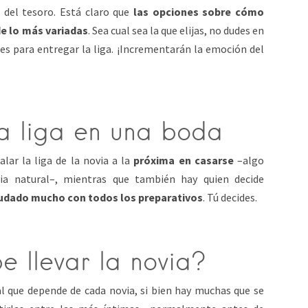
del tesoro. Está claro que
las opciones sobre cómo
de lo más variadas
. Sea cual sea la que elijas, no dudes en
s para entregar la liga. ¡Incrementarán la emoción del
la liga en una boda
alar la liga de la novia a la
próxima en casarse
–algo
ia natural–, mientras que también hay quien decide
udado mucho con todos los preparativos
. Tú decides.
e llevar la novia?
l que depende de cada novia, si bien hay muchas que se