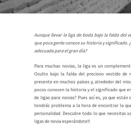
Aunque llevar la liga de boda bajo la falda del v
que poca gente conoce su historia y significado. 
adecuada para el gran día?
Para muchas novias, la liga es un complemento i
Oculto bajo la falda del precioso vestido de 
presente en muchos países y, alrededor del mi
pocos conocen la historia y el significado que e
de ligas para novias? Pues así es, ya que están 
tendrás problema a la hora de encontrar la que
personalidad. Descubre todo lo que necesitas s
ligas de novia esperándote!!