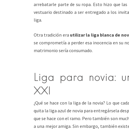
arrebatarle parte de su ropa. Esto hizo que las
vestuario destinado a ser entregado a los invitad
liga.
Otra tradición era
utilizar la liga blanca de n
se comprometía a perder esa inocencia en su no
matrimonio sería consumado.
Liga para novia: u
XXI
¿Qué se hace con la liga de la novia? Lo que cad
quita la liga azul de novia para entregársela desp
que se hace con el ramo. Pero también son mucha
a una mejor amiga. Sin embargo, también existe l