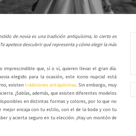
estido de novia es una tradición antiquísima, lo cierto es
¿Te apetece descubrir qué representa y cómo elegir la más
mprescindible que, sí o sí, quieren llevar el gran día.
novia elegido para la ocasión, este icono nupcial está
smo, existen
tradiciones antiquísimas
. Sin embargo, muy
ncierra. ¿Sabías, además, que existen diferentes modelos
disponibles en distintas formas y colores, por lo que no
 mejor encaja con tu estilo, con el de la boda y con tu
aber y acierta seguro en tu elección. ¡Hay un montón de