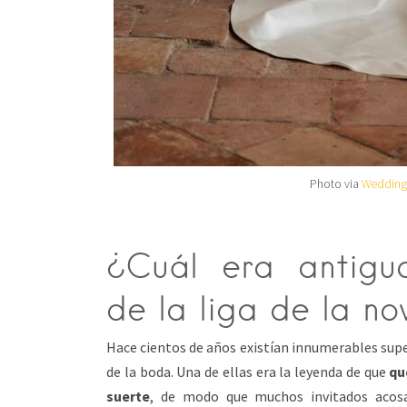
Photo via
Weddings
¿Cuál era antigua
de la liga de la no
Hace cientos de años existían innumerables super
de la boda. Una de ellas era la leyenda de que
qu
suerte
, de modo que muchos invitados acosa