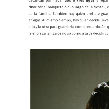
decantan por llevar
dos o tres ligas
y repar
finalizar el banquete o a lo largo de la fiest
de la familia. También hay quien prefiere gua
amigas. Al mismo tiempo, hay quien decide llevar 
ella y la otra para guardarla como recuerdo. Así 
le entrega la liga de novia como a la de decidir cu