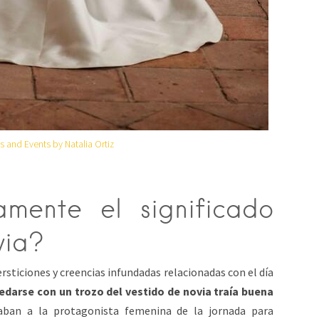
 and Events by Natalia Ortiz
mente el significado
via?
sticiones y creencias infundadas relacionadas con el día
edarse con un trozo del vestido de novia traía buena
ban a la protagonista femenina de la jornada para