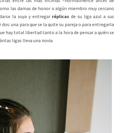
tirlas entre las más íntimas –normalmente antes de
a–, como las damas de honor o algún miembro muy cercano
rdarse la suya y entregar
réplicas
de su liga azul a sus
dos: una para que se la quite su pareja o para entregarla
que hay total libertad tanto a la hora de pensar a quién se
ántas ligas lleva una novia.