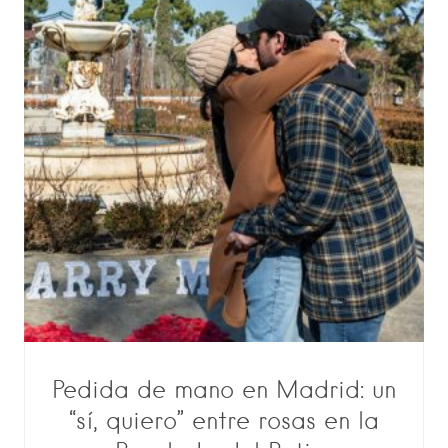
Pedida de mano en Madrid: un
“sí, quiero” entre rosas en la