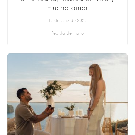
mucho amor
13 de June de 2025
Pedida de mano