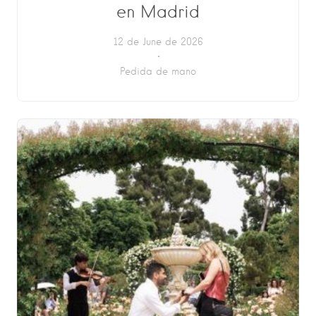
en Madrid
12 de June de 2026
Pedida de mano