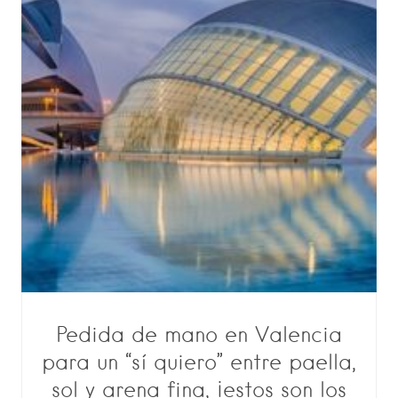
Pedida de mano en Valencia
para un “sí quiero” entre paella,
sol y arena fina, ¡estos son los