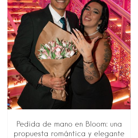
Pedida de mano en Bloom: una
propuesta romántica y elegante