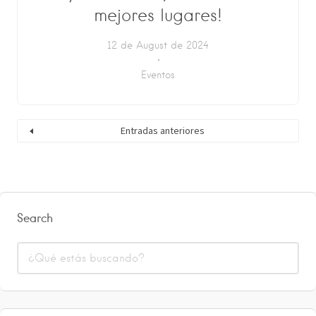
mejores lugares!
12 de August de 2024
Eventos
Entradas anteriores
Search