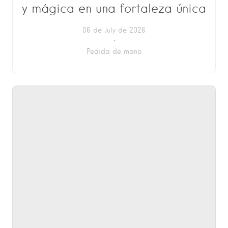
y mágica en una fortaleza única
06 de July de 2026
Pedida de mano