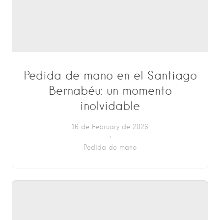
Pedida de mano en el Santiago
Bernabéu: un momento
inolvidable
16 de February de 2026
Pedida de mano