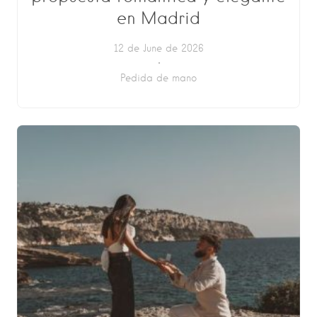
en Madrid
12 de June de 2026
Pedida de mano