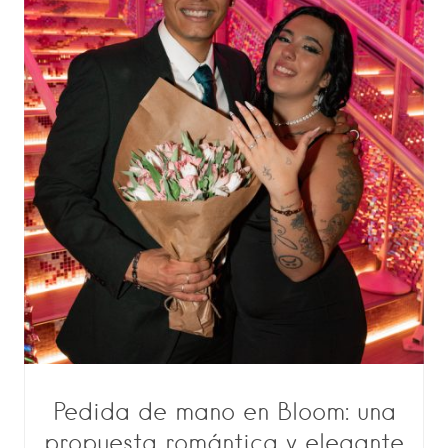
Pedida de mano en Bloom: una
propuesta romántica y elegante