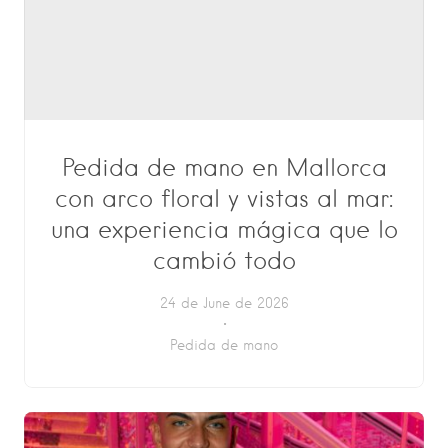
Pedida de mano en Mallorca
con arco floral y vistas al mar:
una experiencia mágica que lo
cambió todo
24 de June de 2026
Pedida de mano