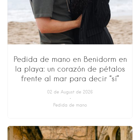
Pedida de mano en Benidorm en
la playa: un corazón de pétalos
frente al mar para decir “sí”
02 de August de 2026
Pedida de mano