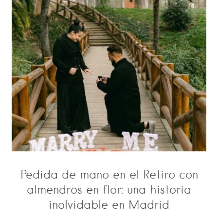
Pedida de mano en el Retiro con
almendros en flor: una historia
inolvidable en Madrid