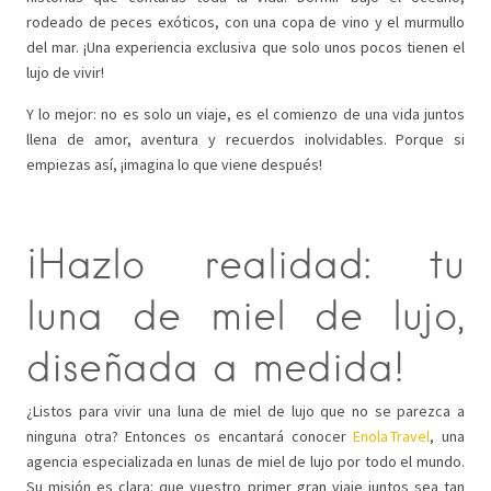
rodeado de peces exóticos, con una copa de vino y el murmullo
del mar. ¡Una experiencia exclusiva que solo unos pocos tienen el
lujo de vivir!
Y lo mejor: no es solo un viaje, es el comienzo de una vida juntos
llena de amor, aventura y recuerdos inolvidables. Porque si
empiezas así, ¡imagina lo que viene después!
¡Hazlo realidad: tu
luna de miel de lujo,
diseñada a medida!
¿Listos para vivir una luna de miel de lujo que no se parezca a
ninguna otra? Entonces os encantará conocer
Enola Travel
, una
agencia especializada en lunas de miel de lujo por todo el mundo.
Su misión es clara: que vuestro primer gran viaje juntos sea tan