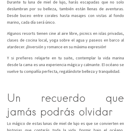
Durante tu luna de miel de lujo, harás escapadas que no solo
deslumbran por su belleza, también están llenas de aventuras.
Desde buceo entre corales hasta masajes con vistas al fondo
marino, cada día será único.
Algunos resorts tienen cine al aire libre, picnics en islas privadas,
clases de cocina local, yoga sobre el agua y paseos en barco al
atardecer. ¡Diversión y romance en su máxima expresión!
Y si prefieres relajarte en tu suite, contemplar la vida marina
desde la cama es una experiencia mágica y calmante. El océano se
vuelve tu compañía perfecta, regalándote belleza y tranquilidad.
Un recuerdo que
jamás podrás olvidar
Lo mágico de estas lunas de miel de lujo es que se convierten en
historias que contarás toda la vida. Dormir bajo el océano,