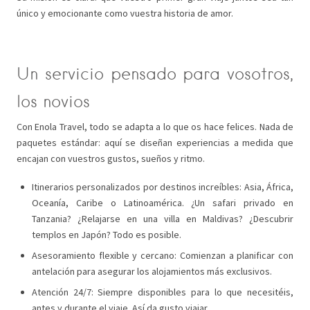
único y emocionante como vuestra historia de amor.
Un servicio pensado para vosotros,
los novios
Con Enola Travel, todo se adapta a lo que os hace felices. Nada de
paquetes estándar: aquí se diseñan experiencias a medida que
encajan con vuestros gustos, sueños y ritmo.
Itinerarios personalizados por destinos increíbles: Asia, África,
Oceanía, Caribe o Latinoamérica. ¿Un safari privado en
Tanzania? ¿Relajarse en una villa en Maldivas? ¿Descubrir
templos en Japón? Todo es posible.
Asesoramiento flexible y cercano: Comienzan a planificar con
antelación para asegurar los alojamientos más exclusivos.
Atención 24/7: Siempre disponibles para lo que necesitéis,
antes y durante el viaje. Así da gusto viajar.