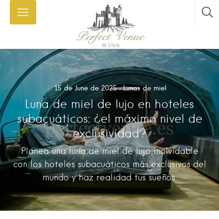
15 de June de 2025
Lunas de miel
Luna de miel de lujo en hoteles
subacuáticos: ¿el máximo nivel de
exclusividad?
Planea una luna de miel de lujo inolvidable
con los hoteles subacuáticos más exclusivos del
mundo y haz realidad tus sueños.