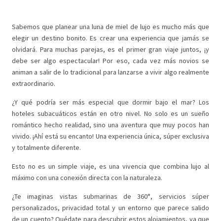
Sabemos que planear una luna de miel de lujo es mucho más que
elegir un destino bonito. Es crear una experiencia que jamás se
olvidará. Para muchas parejas, es el primer gran viaje juntos, ¡y
debe ser algo espectacular! Por eso, cada vez más novios se
animan a salir de lo tradicional para lanzarse a vivir algo realmente
extraordinario.
¿Y qué podría ser más especial que dormir bajo el mar? Los
hoteles subacuáticos están en otro nivel. No solo es un sueño
romántico hecho realidad, sino una aventura que muy pocos han
vivido. ¡Ahí está su encanto! Una experiencia única, súper exclusiva
y totalmente diferente.
Esto no es un simple viaje, es una vivencia que combina lujo al
máximo con una conexión directa con la naturaleza.
¿Te imaginas vistas submarinas de 360°, servicios súper
personalizados, privacidad total y un entorno que parece salido
de un cuento? Quédate para descubrir estos alojamientos, ya que