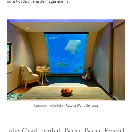
sofisticada y llena de magia marina.
Luna de miel de lujo –
Resorts World Sentosa
InterContinental Bora Bora Resort