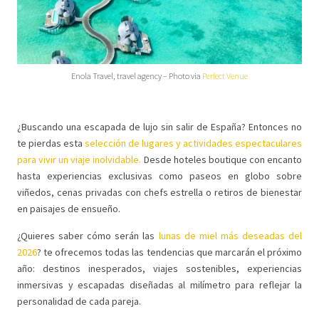
Enola Travel, travel agency – Photo via
Perfect Venue
¿Buscando una escapada de lujo sin salir de España? Entonces no
te pierdas esta
selección de lugares y actividades espectaculares
para vivir un viaje inolvidable.
Desde hoteles boutique con encanto
hasta experiencias exclusivas como paseos en globo sobre
viñedos, cenas privadas con chefs estrella o retiros de bienestar
en paisajes de ensueño.
¿Quieres saber cómo serán las
lunas de miel más deseadas del
2026
? te ofrecemos todas las tendencias que marcarán el próximo
año: destinos inesperados, viajes sostenibles, experiencias
inmersivas y escapadas diseñadas al milímetro para reflejar la
personalidad de cada pareja.