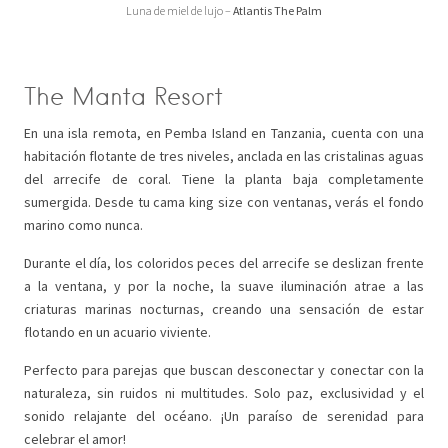
Luna de miel de lujo –
Atlantis The Palm
The Manta Resort
En una isla remota, en Pemba Island en Tanzania, cuenta con una
habitación flotante de tres niveles, anclada en las cristalinas aguas
del arrecife de coral. Tiene la planta baja completamente
sumergida. Desde tu cama king size con ventanas, verás el fondo
marino como nunca.
Durante el día, los coloridos peces del arrecife se deslizan frente
a la ventana, y por la noche, la suave iluminación atrae a las
criaturas marinas nocturnas, creando una sensación de estar
flotando en un acuario viviente.
Perfecto para parejas que buscan desconectar y conectar con la
naturaleza, sin ruidos ni multitudes. Solo paz, exclusividad y el
sonido relajante del océano. ¡Un paraíso de serenidad para
celebrar el amor!