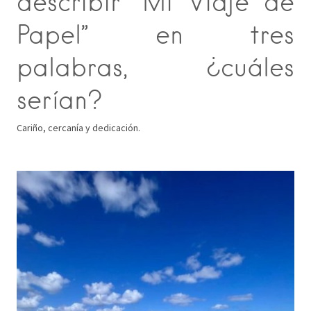
describir “Mi Viaje de
Papel” en tres
palabras, ¿cuáles
serían?
Cariño, cercanía y dedicación.