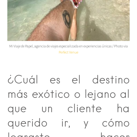
Mi Viaje de Papel, agencia de viajes especializada en experiencias únicas / Photo via
Perfect Venue
¿Cuál es el destino
más exótico o lejano al
que un cliente ha
querido ir, y cómo
lograste hacer