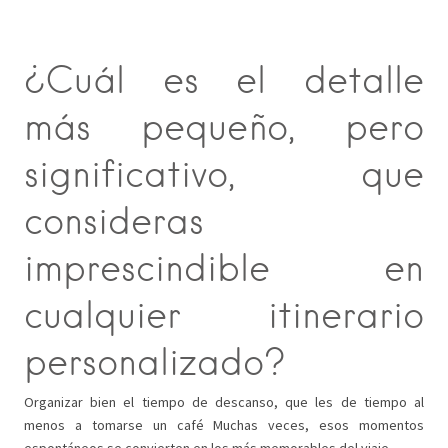
¿Cuál es el detalle
más pequeño, pero
significativo, que
consideras
imprescindible en
cualquier itinerario
personalizado?
Organizar bien el tiempo de descanso, que les de tiempo al
menos a tomarse un café Muchas veces, esos momentos
espontáneos se convierten en los más memorables del viaje.