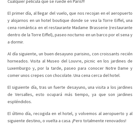
Cualquier película que se ruede en París!!!
El primer día, al llegar del vuelo, que nos recojan en el aeropuerto
y alojarnos en un hotel boutique donde se vea la Torre Eiffel, una
cena romántica en el restaurante Madame Brasserie (restaurante
dentro de la Torre Eiffel), paseo nocturno en un barco por el sena y
a dormir.
Al día siguiente, un buen desayuno parisino, con croissants recién
horneados. Visita al Museo del Louvre, picnic en los jardines de
Luxemburgo y, por la tarde, paseo para conocer Notre Dame y
comer unos crepes con chocolate. Una cena cerca del hotel.
El siguiente día, tras un fuerte desayuno, una visita a los jardines
de Versalles, esto ocupará más tiempo, ya que son jardines
espléndidos.
El último día, recogida en el hotel, y volvemos al aeropuerto y al
siguiente destino, o vuelta a casa. ¡Pero totalmente renovados!