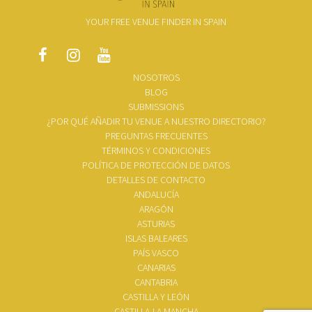
YOUR FREE VENUE FINDER IN SPAIN
NOSOTROS
BLOG
SUBMISSIONS
¿POR QUÉ AÑADIR TU VENUE A NUESTRO DIRECTORIO?
PREGUNTAS FRECUENTES
TÉRMINOS Y CONDICIONES
POLÍTICA DE PROTECCIÓN DE DATOS
DETALLES DE CONTACTO
ANDALUCÍA
ARAGÓN
ASTURIAS
ISLAS BALEARES
PAÍS VASCO
CANARIAS
CANTABRIA
CASTILLA Y LEÓN
CASTILLA-LA MANCHA