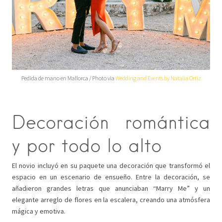
Pedida de mano en Mallorca / Photo via
Wedding and Events by Natalia Ortiz
Decoración romántica
y por todo lo alto
El novio incluyó en su paquete una decoración que transformó el
espacio en un escenario de ensueño. Entre la decoración, se
añadieron grandes letras que anunciaban “Marry Me” y un
elegante arreglo de flores en la escalera, creando una atmósfera
mágica y emotiva.