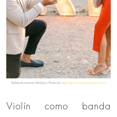
Pedida de mano en Mallorca / Photo via
Wedding and Events by Natalia Ortiz
Violín como banda