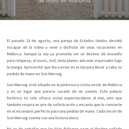
de mano en Mallorca.
El pasado 23 de agosto, una pareja de Estados Unidos decidió
escapar de la rutina y venir a disfrutar de unas vacaciones en
Mallorca. Aunque la isla ya prometía ser un destino de ensueño
para relajarse, el novio, Asif, tenía planes aún más especiales bajo
la manga. Aprovechó que iba a estar en la isla para llevar a cabo su
pedida de mano en Son Marroig.
Son Marroig está situado en la pintoresca costa oeste de Mallorca
y es un lugar que parece sacado de un cuento. Este palacio
histórico no solo ofrece vistas espectaculares al mar, sino que
también respira un aire de sofisticación y encanto que lo convierte
en el escenario perfecto para una pedida de mano. Cada rincón de
Son Marroig cuenta con una historia única.
No es de extrañar que las Islas Baleares sean el destino soñado