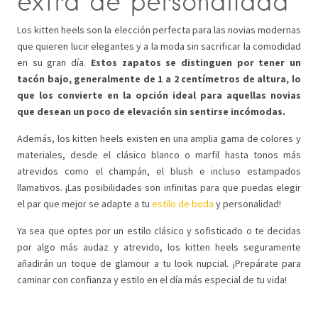
extra de personalidad
Los kitten heels son la elección perfecta para las novias modernas
que quieren lucir elegantes y a la moda sin sacrificar la comodidad
en su gran día.
Estos zapatos se distinguen por tener un
tacón bajo, generalmente de 1 a 2 centímetros de altura, lo
que los convierte en la opción ideal para aquellas novias
que desean un poco de elevación sin sentirse incómodas.
Además, los kitten heels existen en una amplia gama de colores y
materiales, desde el clásico blanco o marfil hasta tonos más
atrevidos como el champán, el blush e incluso estampados
llamativos. ¡Las posibilidades son infinitas para que puedas elegir
el par que mejor se adapte a tu
estilo de boda
y personalidad!
Ya sea que optes por un estilo clásico y sofisticado o te decidas
por algo más audaz y atrevido, los kitten heels seguramente
añadirán un toque de glamour a tu look nupcial. ¡Prepárate para
caminar con confianza y estilo en el día más especial de tu vida!