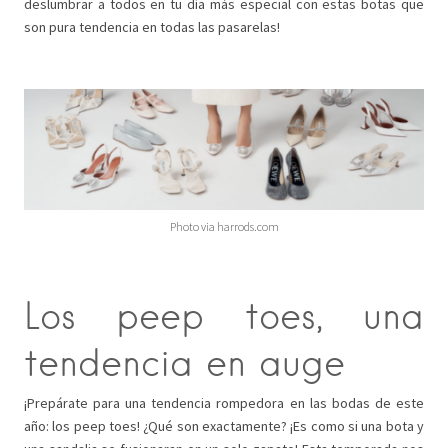
deslumbrar a todos en tu día más especial con estas botas que
son pura tendencia en todas las pasarelas!
Photo via harrods.com
Los peep toes, una
tendencia en auge
¡Prepárate para una tendencia rompedora en las bodas de este
año: los peep toes! ¿Qué son exactamente? ¡Es como si una bota y