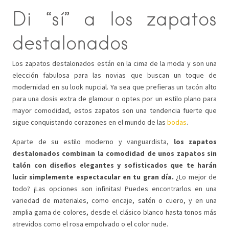
Di “sí” a los zapatos
destalonados
Los zapatos destalonados están en la cima de la moda y son una
elección fabulosa para las novias que buscan un toque de
modernidad en su look nupcial. Ya sea que prefieras un tacón alto
para una dosis extra de glamour o optes por un estilo plano para
mayor comodidad, estos zapatos son una tendencia fuerte que
sigue conquistando corazones en el mundo de las
bodas
.
Aparte de su estilo moderno y vanguardista,
los zapatos
destalonados combinan la comodidad de unos zapatos sin
talón con diseños elegantes y sofisticados que te harán
lucir simplemente espectacular en tu gran día.
¿Lo mejor de
todo? ¡Las opciones son infinitas! Puedes encontrarlos en una
variedad de materiales, como encaje, satén o cuero, y en una
amplia gama de colores, desde el clásico blanco hasta tonos más
atrevidos como el rosa empolvado o el color nude.