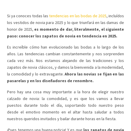
Si ya conoces todas las
tendencias en las bodas de 2025
, incluídos
los vestidos de novia para 2025
y lo que triunfará en las
damas de
honor de 2025
,
es momento de dar, literalmente, el siguiente
paso: conocer los zapatos de novia en tendencia en 2025.
Es increíble cómo han evolucionado las bodas a lo largo de los
años. Las tendencias cambian constantemente y nos sorprenden
cada vez más. Nos estamos alejando de las tradiciones y los
zapatos de novia clásicos, y damos la bienvenida a la modernidad,
la comodidad y lo extravagante.
Ahora las novias se fijan en las
pasarelas y en los diseñadores de renombre.
Pero hay una cosa muy importante a la hora de elegir nuestro
calzado de novia: la comodidad, y es que los vamos a llevar
puestos durante todo el día, soportando todo nuestro peso
desde el emotivo momento en el altar hasta saludar a todos
nuestros queridos invitados y bailar durante horas en la fiesta.
¡Pues tenemos una buena noticia! Y es que
los zapatos de novia