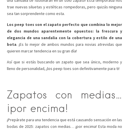
una sandalia se fusionaran en un solo zapato! Esta temporada nos
trae nuevas siluetas y estéticas rompedoras, pero quizás ninguna
sea tan sorprendente como esta.
Los peep toes son el zapato perfecto que combina lo mejor
de dos mundos aparentemente opuestos: la frescura y
elegancia de una sandalia con la cobertura y estilo de una
bota
. ¡Es lo mejor de ambos mundos para novias atrevidas que
quieren marcar tendencia en su gran día!
Así que si estás buscando un zapato que sea único, moderno y
lleno de personalidad, ¡los peep toes son definitivamente para ti!
Zapatos con medias…
¡por encima!
¡Prepárate para una tendencia que está causando sensación en las
bodas de 2025: zapatos con medias… ¡por encima! Esta moda no