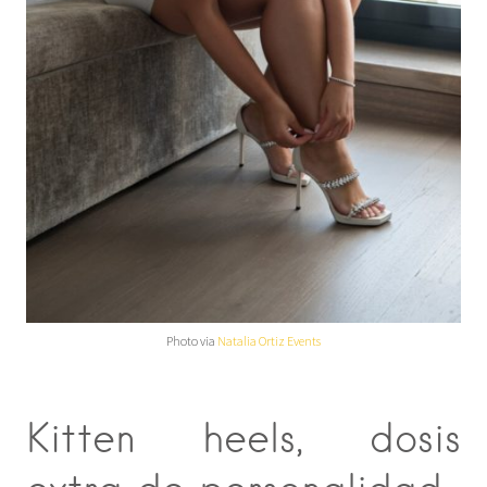
Photo via
Natalia Ortiz Events
Kitten heels, dosis