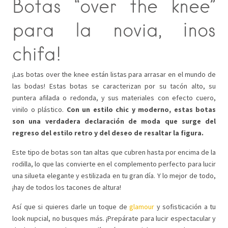
Botas “over the knee”
para la novia, ¡nos
chifa!
¡Las botas over the knee están listas para arrasar en el mundo de
las bodas! Estas botas se caracterizan por su tacón alto, su
puntera afilada o redonda, y sus materiales con efecto cuero,
vinilo o plástico.
Con un estilo chic y moderno, estas botas
son una verdadera declaración de moda que surge del
regreso del estilo retro y del deseo de resaltar la figura.
Este tipo de botas son tan altas que cubren hasta por encima de la
rodilla, lo que las convierte en el complemento perfecto para lucir
una silueta elegante y estilizada en tu gran día. Y lo mejor de todo,
¡hay de todos los tacones de altura!
Así que si quieres darle un toque de
glamour
y sofisticación a tu
look nupcial, no busques más. ¡Prepárate para lucir espectacular y