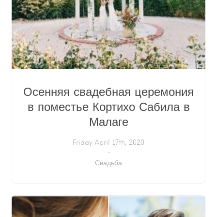
Осенняя свадебная церемония
в поместье Кортихо Сабила в
Малаге
Friday April 17th, 2020
Свадьба