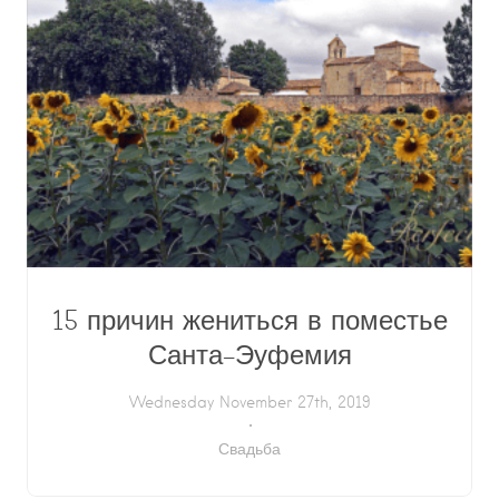
15 причин жениться в поместье
Санта-Эуфемия
Wednesday November 27th, 2019
Свадьба