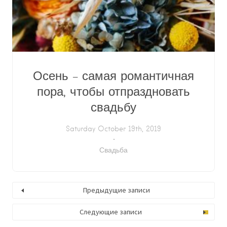
Осень – самая романтичная
пора, чтобы отпраздновать
свадьбу
Saturday October 19th, 2019
Свадьба
Предыдущие записи
Следующие записи