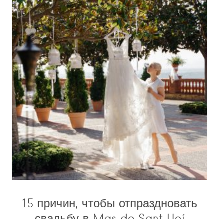
15 причин, чтобы отпраздновать
свадьбу в Mas de Sant Lleí