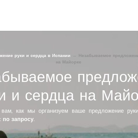
жение руки и сердца в Испании
→
Незабываемое предложени
на Майорке
абываемое предлож
и и сердца на Май
 вам, как мы организуем ваше предложение рук
: по запросу.