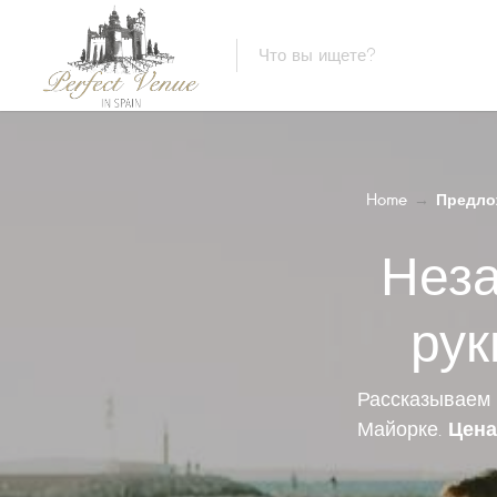
Home
→
Предло
Нез
рук
Рассказываем
Цена
Майорке.