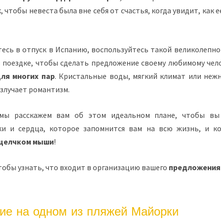
, чтобы невеста была вне себя от счастья, когда увидит, как 
тесь в отпуск в Испанию, воспользуйтесь такой великолепн
в поездке, чтобы сделать предложение своему любимому че
ля многих пар
. Кристальные воды, мягкий климат или неж
злучает романтизм.
мы расскажем вам об этом идеальном плане, чтобы вы
ки и сердца, которое запомнится вам на всю жизнь, и ко
щелчком мыши
!
тобы узнать, что входит в организацию вашего
предложения
ие на одном из пляжей Майорки