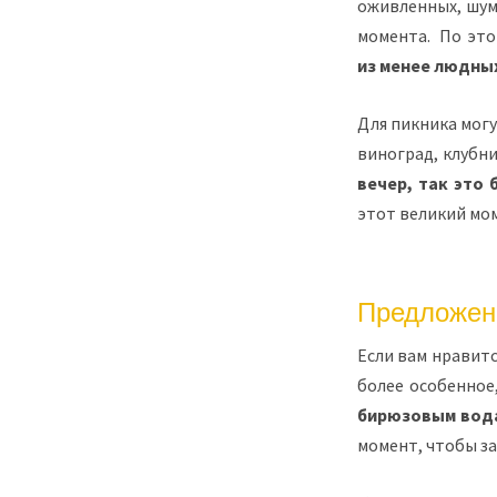
оживленных, шум
момента. По это
из менее людных
Для пикника мог
виноград, клубни
вечер, так это
этот великий мом
Предложен
Если вам нравитс
более особенное
бирюзовым вода
момент, чтобы за