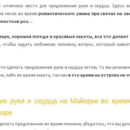
 отличное место для предложения руки и сердца. Здесь 
на песке во время
романтического ужина при свечах на за
лепестков роз…
море, хорошая погода и красивые закаты, все это делае
, чтобы задать любимому человеку вопрос, который навсе
те сделать предложение руки и сердца летом, то мы рекоме
м, либо во время заката, так как
в это время на острове не 
ие руки и сердца на Майорке во время
море
делать предложение во время пикника, убедитесь, что вы дел