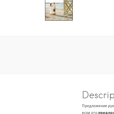
Descrip
Предложение рук
если это
предлож