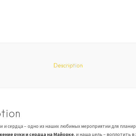
Description
tion
и и сердца – одно из наших любимых мероприятии для планир
ение руки и сердца на Майорке
, и наша цель – воплотить в