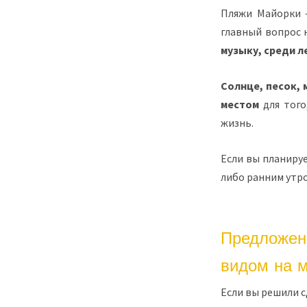
Пляжи Майорки –
главный вопрос 
музыку, среди 
Солнце, песок, 
местом
для того
жизнь.
Если вы планируе
либо ранним утро
Предложен
видом на 
Если вы решили с