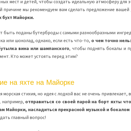
ных мест и детей, чтобы создать идеальную атмосферу для э
й причине мы рекомендуем вам сделать предложение вашей
 бухт Майорки.
ут быть поданы бутерброды с самыми разнообразными ингред
ка или шоколад, однако, если есть что-то,
о чем точно нель
 бутылка вина или шампанского
, чтобы поднять бокалы и п
ент. Кто может устоять перед этим?
ие на яхте на Майорке
я морская стихия, но идея с лодкой вас не очень привлекает, 
, например,
отправиться со своей парой на борт яхты чт
м Майорки, насладиться прекрасной музыкой и бокалом
дать главный вопрос!