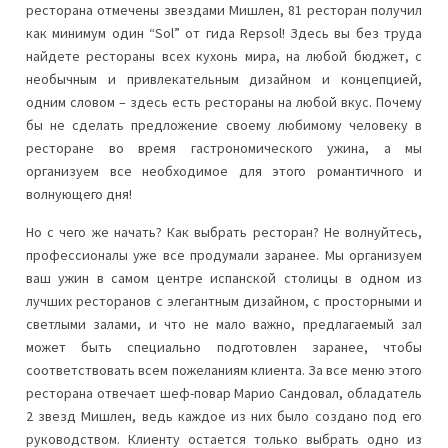
ресторана отмечены звездами Мишлен, 81 ресторан получил
как минимум один “Sol” от гида Repsol! Здесь вы без труда
найдете рестораны всех кухонь мира, на любой бюджет, с
необычным и привлекательным дизайном и концепцией,
одним словом – здесь есть рестораны на любой вкус. Почему
бы не сделать предложение своему любимому человеку в
ресторане во время гастрономического ужина, а мы
организуем все необходимое для этого романтичного и
волнующего дня!
Но с чего же начать? Как выбрать ресторан? Не волнуйтесь,
профессионалы уже все продумали заранее. Мы организуем
ваш ужин в самом центре испанской столицы в одном из
лучших ресторанов с элегантным дизайном, с просторными и
светлыми залами, и что не мало важно, предлагаемый зал
может быть специально подготовлен заранее, чтобы
соответствовать всем пожеланиям клиента. За все меню этого
ресторана отвечает шеф-повар Марио Сандовал, обладатель
2 звезд Мишлен, ведь каждое из них было создано под его
руководством. Клиенту остается только выбрать одно из