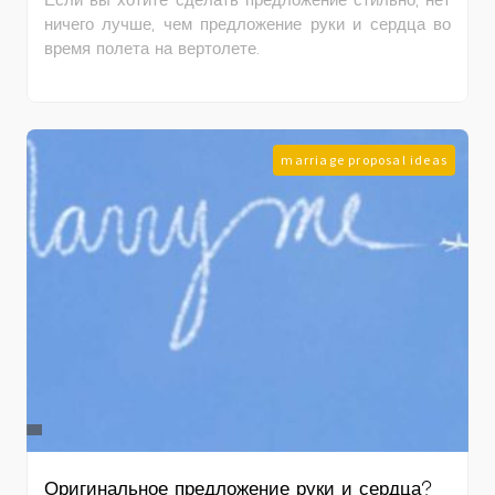
Если вы хотите сделать предложение стильно, нет
ничего лучше, чем предложение руки и сердца во
время полета на вертолете.
marriage proposal ideas
Оригинальное предложение руки и сердца?