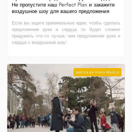
Не пропустите наш Perfect Plan и закажите
воздушное шоу для вашего предложения
Если вы ищите оригинальные идеи, чтобы сделать
предложение руки и сердца, то будет сложно
придумать что-то лучше, чем предложение руки и
сердца с воздушным шоу!
pedida de mano Madrid