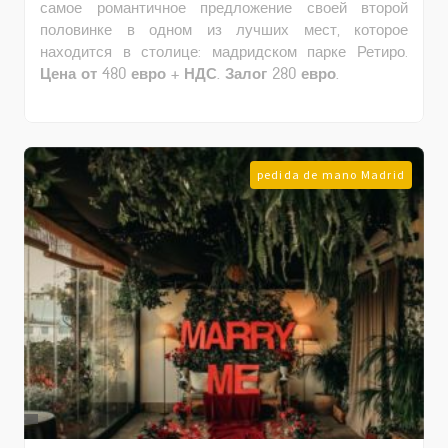
самое романтичное предложение своей второй
половинке в одном из лучших мест, которое
находится в столице: мадридском парке Ретиро.
Цена от 480 евро + НДС. Залог 280 евро.
pedida de mano Madrid