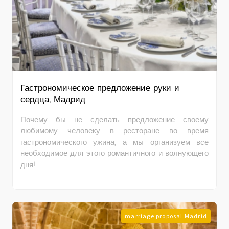
Гастрономическое предложение руки и
сердца, Мадрид
Почему бы не сделать предложение своему
любимому человеку в ресторане во время
гастрономического ужина, а мы организуем все
необходимое для этого романтичного и волнующего
дня!
marriage proposal Madrid