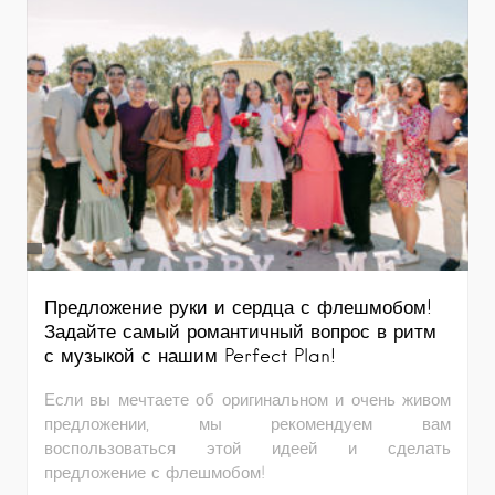
Предложение руки и сердца с флешмобом!
Задайте самый романтичный вопрос в ритм
с музыкой с нашим Perfect Plan!
Если вы мечтаете об оригинальном и очень живом
предложении, мы рекомендуем вам
воспользоваться этой идеей и сделать
предложение с флешмобом!