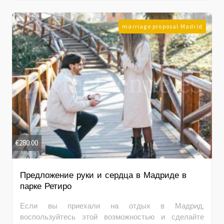
marriage proposal Madrid
€
280.00
Предложение руки и сердца в Мадриде в
парке Ретиро
Если вы приехали на отдых в Мадрид,
воспользуйтесь этой возможностью и сделайте