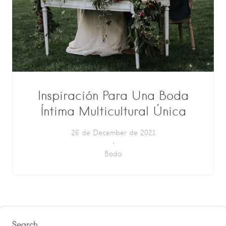
Inspiración Para Una Boda
Íntima Multicultural Única
26 de December de 2021
Boda
Search