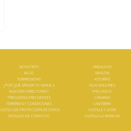
NOSOTROS
ANDALUCÍA
BLOG
ARAGÓN
SUBMISSIONS
ASTURIAS
¿POR QUÉ AÑADIR TU VENUE A
ISLAS BALEARES
NUESTRO DIRECTORIO?
PAÍS VASCO
PREGUNTAS FRECUENTES
CANARIAS
TÉRMINOS Y CONDICIONES
CANTABRIA
OLÍTICA DE PROTECCIÓN DE DATOS
CASTILLA Y LEÓN
DETALLES DE CONTACTO
CASTILLA-LA MANCHA