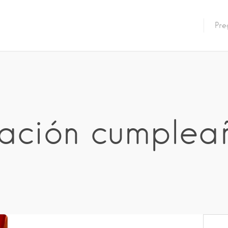
Pre
ación cumplea