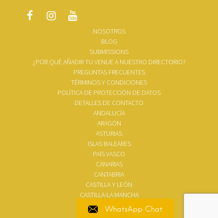
NOSOTROS
BLOG
SUBMISSIONS
¿POR QUÉ AÑADIR TU VENUE A NUESTRO DIRECTORIO?
PREGUNTAS FRECUENTES
TÉRMINOS Y CONDICIONES
POLÍTICA DE PROTECCIÓN DE DATOS
DETALLES DE CONTACTO
ANDALUCÍA
ARAGÓN
ASTURIAS
ISLAS BALEARES
PAÍS VASCO
CANARIAS
CANTABRIA
CASTILLA Y LEÓN
CASTILLA-LA MANCHA
WhatsApp Chat