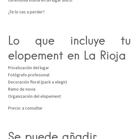
ceremonia íntima en un lugar único.
¿Te lo vas a perder?
Lo que incluye tu
elopement en La Rioja
Privatización del lugar
Fotógrafo profesional
Decoración floral (pack a elegir)
Ramo de novia
Organización del elopement
Precio: a consultar
Se puede añadir