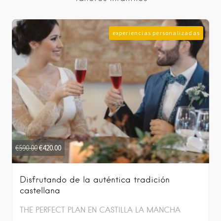
experiencias personalizadas
€
590.00
€
420.00
Disfrutando de la auténtica tradición
castellana
THE PERFECT PLAN EN CASTILLA LA MANCHA