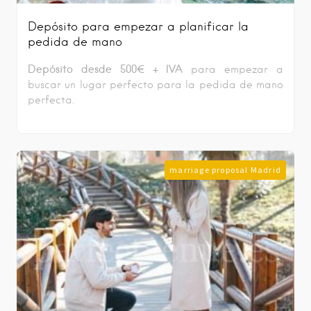
Depósito para empezar a planificar la
pedida de mano
Depósito desde 500€ + IVA
para empezar a
buscar un lugar perfecto para la pedida de mano
perfecta.
marriage proposal Madrid