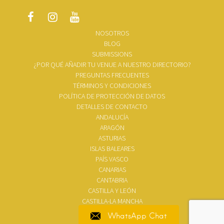
NOSOTROS
BLOG
SUBMISSIONS
¿POR QUÉ AÑADIR TU VENUE A NUESTRO DIRECTORIO?
PREGUNTAS FRECUENTES
TÉRMINOS Y CONDICIONES
POLÍTICA DE PROTECCIÓN DE DATOS
DETALLES DE CONTACTO
ANDALUCÍA
ARAGÓN
ASTURIAS
ISLAS BALEARES
PAÍS VASCO
CANARIAS
CANTABRIA
CASTILLA Y LEÓN
CASTILLA-LA MANCHA
WhatsApp Chat