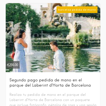
barceloa pedida de mano
€
256.00
Segundo pago pedida de mano en el
parque del Laberint d’Horta de Barcelona
Realiza tu pedida de mano en el parque del
Laberint d’Horta de Barcelona con un paquete
que incluye fotógrafo, pétalos de rosa y una sesión