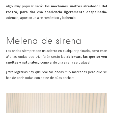
Algo muy popular serán los
mechones sueltos alrededor del
rostro, para dar esa apariencia ligeramente despeinada.
Además, aportan un aire romántico y bohemio.
Melena de sirena
Las ondas siempre son un acierto en cualquier peinado, pero este
año las ondas que triunfarán serán las
abiertas, las que se ven
sueltas y naturales,
¡como si de una sirena se tratase!
¡Para lograrlas hay que realizar ondas muy marcadas pero que se
han de abrir todas con peine de púas anchas!