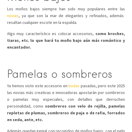
Los moños bajos siempre han sido muy populares entre las
novias
, ya que son la mar de elegantes y refinados, además
resaltan cualquier escote en la espalda.
Algo muy característico es colocar accesorios,
como broches,
tiaras, etc. lo que hará tu moño bajo aún más romántico y
encantador.
Pamelas o sombreros
Ya hemos visto este accesorio en
bodas
pasadas, pero este 2025
las novias más creativas e innovadoras apostarán por sombreros
o pamelas muy especiales, con detalles que derrochen
personalidad, como
sombreros con velo de rejilla, pamelas
repletas de plumas, sombreros de paja o de rafia, forrados
en seda, ante, etc.
Además quedan genial con recogidos de moños bajos, con el pelo