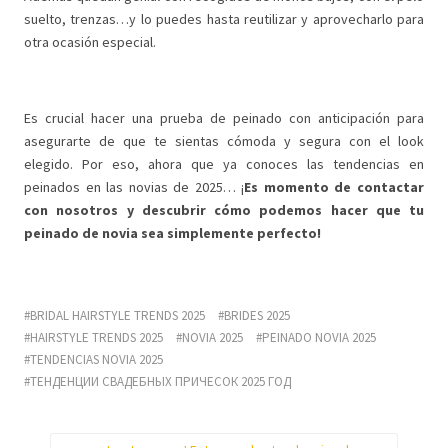
suelto, trenzas…y lo puedes hasta reutilizar y aprovecharlo para
otra ocasión especial.
Es crucial hacer una prueba de peinado con anticipación para
asegurarte de que te sientas cómoda y segura con el look
elegido. Por eso, ahora que ya conoces las tendencias en
peinados en las novias de 2025… ¡
Es momento de contactar
con nosotros y descubrir cómo podemos hacer que tu
peinado de novia sea simplemente perfecto!
BRIDAL HAIRSTYLE TRENDS 2025
BRIDES 2025
HAIRSTYLE TRENDS 2025
NOVIA 2025
PEINADO NOVIA 2025
TENDENCIAS NOVIA 2025
ТЕНДЕНЦИИ СВАДЕБНЫХ ПРИЧЕСОК 2025 ГОД