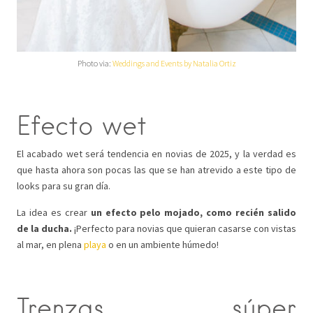
Photo via:
Weddings and Events by Natalia Ortiz
Efecto wet
El acabado wet será tendencia en novias de 2025, y la verdad es
que hasta ahora son pocas las que se han atrevido a este tipo de
looks para su gran día.
La idea es crear
un efecto pelo mojado, como recién salido
de la ducha.
¡Perfecto para novias que quieran casarse con vistas
al mar, en plena
playa
o en un ambiente húmedo!
Trenzas súper