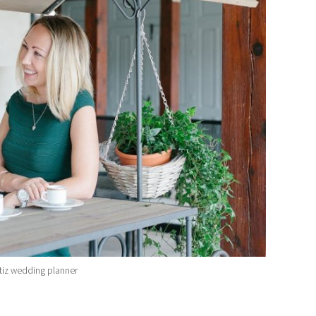
rtiz wedding planner