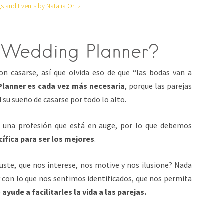
 and Events by Natalia Ortiz
r Wedding Planner?
n casarse, así que olvida eso de que “las bodas van a
 Planner es cada vez más necesaria
, porque las parejas
d su sueño de casarse por todo lo alto.
es una profesión que está en auge, por lo que debemos
ífica para ser los mejores
.
uste, que nos interese, nos motive y nos ilusione? Nada
 con lo que nos sentimos identificados, que nos permita
e
ayude a facilitarles la vida a las parejas.