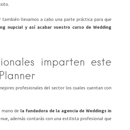
xito.
r también llevamos a cabo una parte práctica para que
ing nupcial y así acabar vuestro curso de Wedding
ionales imparten este
Planner
mejores profesionales del sector los cuales cuentan con
la mano de
la fundadora de la agencia de Weddings in
enue, además contarás con una estilista profesional que