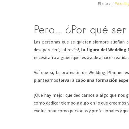
Photo via:
Weddings
Pero… ¿Por qué se
Las personas que se quieren siempre sueñan co
desaparecer”, ¡al revés!,
la figura del Wedding
necesitan a alguien que les ayude a hacer realida
Así que sí, la profesión de Wedding Planner 
plantearnos
llevar a cabo una formación espec
¿Qué hay mejor que dedicarnos a algo que nos g
como dedicar tiempo a algo en lo que creemos y
evolucionar como personas y profesionales y qu