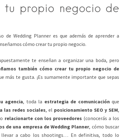
 tu propio negocio de
rso de Wedding Planner es que además de aprender a
 enseñamos cómo crear tu propio negocio.
supuestamente te enseñan a organizar una boda, pero
eñamos también cómo crear tu propio negocio de
 que más te gusta. ¡Es sumamente importante que sepas
tu agencia
, toda la
estrategia de comunicación
que
a las redes sociales
, el
posicionamiento SEO y SEM
,
mo
relacionarte con los proveedores
(conocerás a los
s de una empresa de Wedding Planner
, cómo buscar
 llevar a cabo los shootings… En definitiva, todo lo