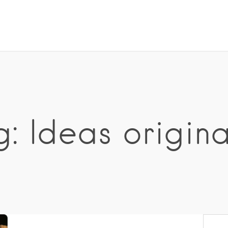
g: Ideas origina