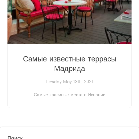
Самые известные террасы
Мадрида
Tuesday May 18th, 2021
Самые красивые места в Испании
Поиск