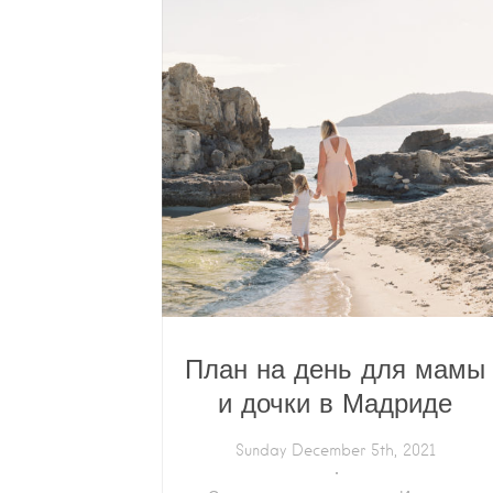
План на день для мамы
и дочки в Мадриде
Sunday December 5th, 2021