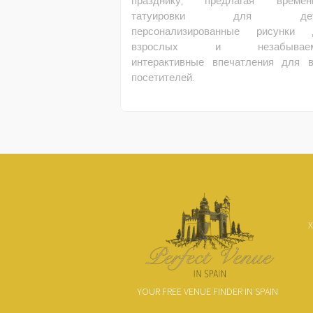
празднику, предлагая времен
татуировки для дете
персонализированные рисунки 
взрослых и незабывае
интерактивные впечатления для в
посетителей.
Х
YOUR FREE VENUE FINDER IN SPAIN