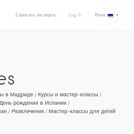
Спросить эксперта
Log In
Язык:
es
сы в Мадриде
Курсы и мастер-классы
День рождения в Испании
лан
Развлечения
Мастер-классы для детей