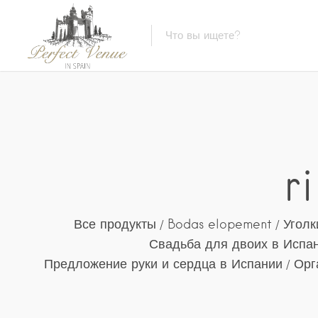
r
Все продукты
Bodas elopement
Уголк
Свадьба для двоих в Испа
Предложение руки и сердца в Испании
Орг