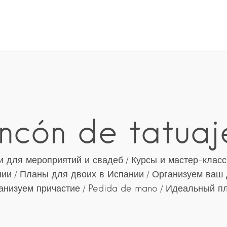
incón de tatuaj
и для мероприятий и свадеб
Курсы и мастер-клас
нии
Планы для двоих в Испании
Организуем ваш 
анизуем причастие
Pedida de mano
Идеальный п