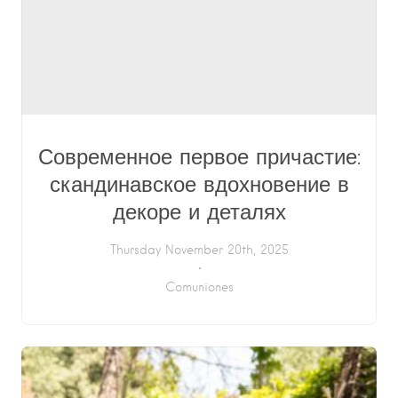
Современное первое причастие:
скандинавское вдохновение в
декоре и деталях
Thursday November 20th, 2025
Comuniones