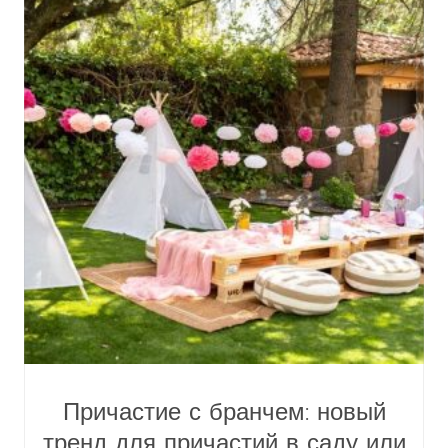
Причастие с бранчем: новый
тренд для причастий в саду или