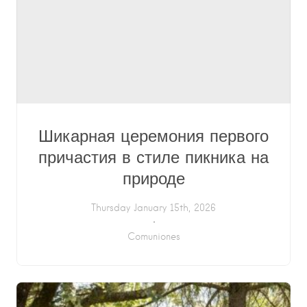
Шикарная церемония первого
причастия в стиле пикника на
природе
Thursday January 15th, 2026
Comuniones